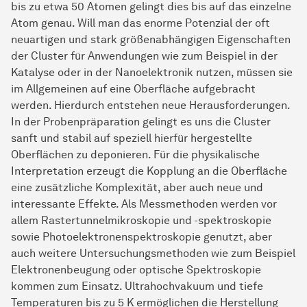
bis zu etwa 50 Atomen gelingt dies bis auf das einzelne
Atom genau. Will man das enorme Potenzial der oft
neuartigen und stark größenabhängigen Eigenschaften
der Cluster für Anwendungen wie zum Beispiel in der
Katalyse oder in der Nanoelektronik nutzen, müssen sie
im Allgemeinen auf eine Oberfläche aufgebracht
werden. Hierdurch entstehen neue Herausforderungen.
In der Probenpräparation gelingt es uns die Cluster
sanft und stabil auf speziell hierfür hergestellte
Oberflächen zu deponieren. Für die physikalische
Interpretation erzeugt die Kopplung an die Oberfläche
eine zusätzliche Komplexität, aber auch neue und
interessante Effekte. Als Messmethoden werden vor
allem Rastertunnelmikroskopie und -spektroskopie
sowie Photoelektronenspektroskopie genutzt, aber
auch weitere Untersuchungsmethoden wie zum Beispiel
Elektronenbeugung oder optische Spektroskopie
kommen zum Einsatz. Ultrahochvakuum und tiefe
Temperaturen bis zu 5 K ermöglichen die Herstellung