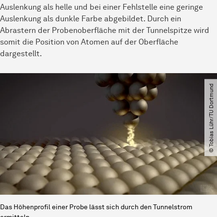
Auslenkung als helle und bei einer Fehlstelle eine geringe
Auslenkung als dunkle Farbe abgebildet. Durch ein
Abrastern der Probenoberfläche mit der Tunnelspitze wird
somit die Position von Atomen auf der Oberfläche
dargestellt.
© Tobias Lühr​/​TU Dortmund
Das Höhenprofil einer Probe lässt sich durch den Tunnelstrom