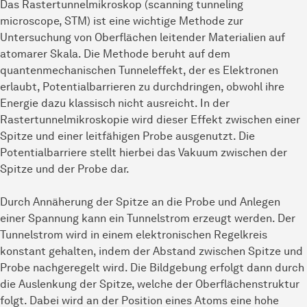
Das Rastertunnelmikroskop (scanning tunneling
microscope, STM) ist eine wichtige Methode zur
Untersuchung von Oberflächen leitender Materialien auf
atomarer Skala. Die Methode beruht auf dem
quantenmechanischen Tunneleffekt, der es Elektronen
erlaubt, Potentialbarrieren zu durchdringen, obwohl ihre
Energie dazu klassisch nicht ausreicht. In der
Rastertunnelmikroskopie wird dieser Effekt zwischen einer
Spitze und einer leitfähigen Probe ausgenutzt. Die
Potentialbarriere stellt hierbei das Vakuum zwischen der
Spitze und der Probe dar.
Durch Annäherung der Spitze an die Probe und Anlegen
einer Spannung kann ein Tunnelstrom erzeugt werden. Der
Tunnelstrom wird in einem elektronischen Regelkreis
konstant gehalten, indem der Abstand zwischen Spitze und
Probe nachgeregelt wird. Die Bildgebung erfolgt dann durch
die Auslenkung der Spitze, welche der Oberflächenstruktur
folgt. Dabei wird an der Position eines Atoms eine hohe