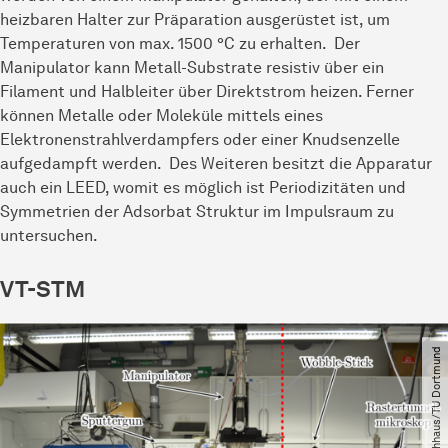
heizbaren Halter zur Präparation ausgerüstet ist, um
Temperaturen von max. 1500 °C zu erhalten. Der
Manipulator kann Metall-Substrate resistiv über ein
Filament und Halbleiter über Direktstrom heizen. Ferner
können Metalle oder Moleküle mittels eines
Elektronenstrahlverdampfers oder einer Knudsenzelle
aufgedampft werden. Des Weiteren besitzt die Apparatur
auch ein LEED, womit es möglich ist Periodizitäten und
Symmetrien der Adsorbat Struktur im Impulsraum zu
untersuchen.
VT-STM
© Julian Hochhaus​/​TU Dortmund