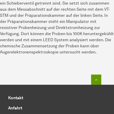
ein Schieberventil getrennt sind. Sie setzt sich zusammen
aus dem Messabschnitt auf der rechten Seite mit dem VT-
STM und der Präparationskammer auf der linken Seite. In
der Präparationskammer steht ein Manipulator mit
resistiver Probenheizung und Direktstromheizung zur
Verfügung. Dort können die Proben bis 100K heruntergekühlt
werden und mit einem LEED System analysiert werden. Die
chemische Zusammensetzung der Proben kann über
Augerelektronenspektroskopie untersucht werden.
Zum Seit
Kontakt
Anfahrt