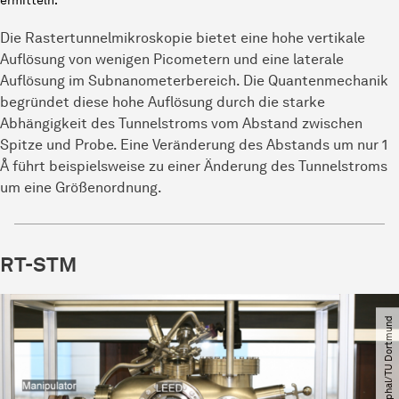
ermitteln.
Die Rastertunnelmikroskopie bietet eine hohe vertikale
Auflösung von wenigen Picometern und eine laterale
Auflösung im Subnanometerbereich. Die Quantenmechanik
begründet diese hohe Auflösung durch die starke
Abhängigkeit des Tunnelstroms vom Abstand zwischen
Spitze und Probe. Eine Veränderung des Abstands um nur 1
Å führt beispielsweise zu einer Änderung des Tunnelstroms
um eine Größenordnung.
RT-STM
© AG Westphal​/​TU Dortmund